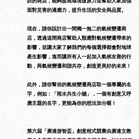
防的商店，能夠提高環境復原力並幫助大家加強
面對災害的適應力，提升生活的安全與品質。
現在，請你設計出一間獨一無二的氣候變遷商
店，透過這間商店幫助人類應對氣候變遷帶來的
影響，並讓大家了解我們的每個選擇都會對地球
產生影響，進而讓所有人一起加入氣候友善的行
動，與氣候變遷和諧共存，創造更美好的未來！
此外，請你幫你的氣候變遷商店取一個專屬的名
字，例如：「雨水共生小舖」，一個有創意又呼
應主題的名字，更能為你的想法加分喔！
第六屆「廣達游智盃」創意程式競賽由廣達文教