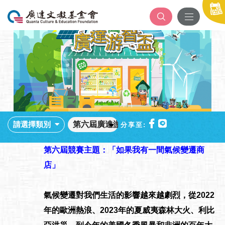
請選擇類別
分享至:
第六屆競賽主題：「如果我有一間氣候變遷商
店」
氣候變遷對我們生活的影響越來越劇烈，從2022
年的歐洲熱浪、2023年的夏威夷森林大火、利比