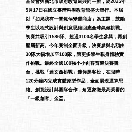
基金會與新北市政府教育局共同主辦，於2025年
5月17日在國立臺灣科學教育館盛大舉行。本屆
以「如果我有一間氣候變遷商店」為主題，鼓勵
學生以程式設計與創意思維回應全球氣候挑戰。
初賽共吸引1586隊、超過3100名學生參與，再創
歷屆新高。今年賽制全面升級，決賽參與名額由
30隊大幅增加至100隊，讓更多學生親身體驗實
作挑戰。最終全國100強小小創客齊聚決賽舞
台，挑戰「達文西挑戰」迷你黑客松，在限時
120分鐘內完成實體原型作品，全面展現運算思
維、創意設計與團隊合作，角逐象徵最高榮譽的
「一級創客」金盃。