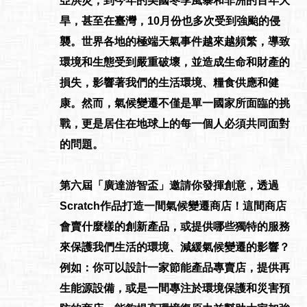
亞洪災，到今年的美國冬季風暴和非洲的百年大
旱，甚至在臺灣，10月份也多次受到強颱的侵
襲。世界各地的極端天氣事件越來越頻繁，導致
環境和生態受到嚴重破壞，並造成生命和財產的
損失，影響著我們的生活環境、糧食供應和健
康。然而，氣候變遷不僅是單一國家所面臨的挑
戰，更是居住在地球上的每一個人必須共同面對
的問題。
第六屆「廣達游智盃」邀請你發揮創意，透過
Scratch作品打造一間氣候變遷商店！這間商店
會賣什麼樣的創新產品，或提供哪些獨特的服務
來保護我們生活的環境、減緩氣候變遷的影響？
例如：你可以設計一家節能產品專賣店，提供再
生能源設備，或是一間專注於環境保護和災害預