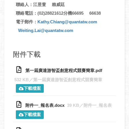
聯絡人：江昱萱 賴威廷
聯絡電話：(02)28821612分機66695 66638
電子郵件：
Kathy.Chiang@quantatw.com
Weiting.Lai@quantatw.com
附件下載
第一屆廣達游智盃創意程式競賽簡章.pdf
532 KB／第一屆廣達游智盃創意程式競賽簡章
下載檔案
附件一_報名表.docx
39 KB／附件一_報名表
下載檔案