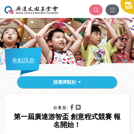
焦點訊息
請選擇類別
分享至:
第一屆廣達游智盃 創意程式競賽 報
名開始！