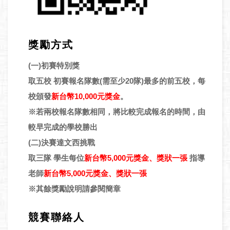
獎勵方式
(一)初賽特別獎
取五校 初賽報名隊數(需至少20隊)最多的前五校，每
校頒發
新台幣10,000元獎金
。
※若兩校報名隊數相同，將比較完成報名的時間，由
較早完成的學校勝出
(二)決賽達文西挑戰
取三隊 學生每位
新台幣5,000元獎金、獎狀一張
指導
老師
新台幣5,000元獎金、獎狀一張
※其餘獎勵說明請參閱簡章
競賽聯絡人