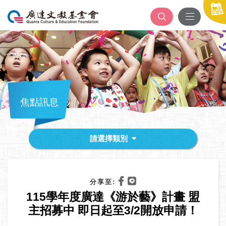
焦點訊息
請選擇類別
分享至:
115學年度廣達《游於藝》計畫 盟
主招募中 即日起至3/2開放申請！