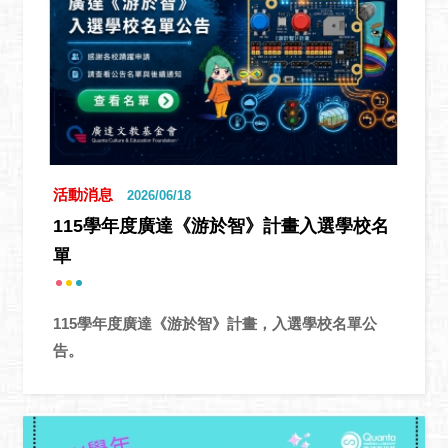
活動消息
2026/06/18
115學年度廣達《游於智》計畫入選學校名
單
115學年度廣達《游於智》計畫，入選學校名單公
告。