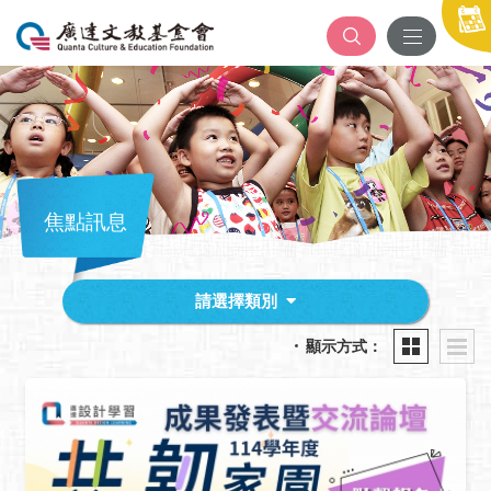
焦點訊息
請選擇類別
顯示方式：