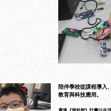
陪伴學校從課程導入
教育與科技應用。
廣達《游於智》計畫以生