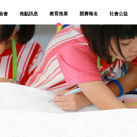
金會
焦點訊息
教育推展
競賽報名
社會公益