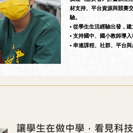
材支持、平台資源與競賽
驗。
• 從學生生活經驗出發，
• 支持國中、國小教師導
• 串連課程、社群、平台