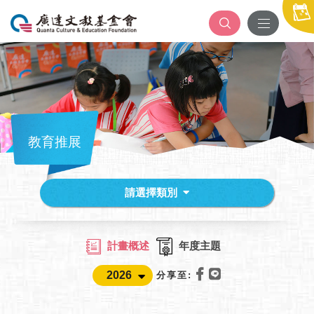
教育推展
請選擇類別
計畫概述
年度主題
分享至: